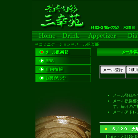
⇒コミニケーション⇒メール倶楽部