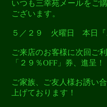
いつも三幸苑メールをご
ございます。
５／２９ 火曜日 本日『
ご来店のお客様に次回ご
「２９％OFF」券、進呈！
ご家族、ご友人様お誘い
上げております！